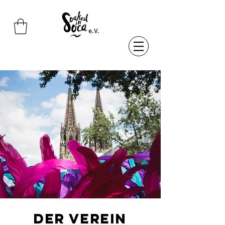
e.V.
DER VEREIN