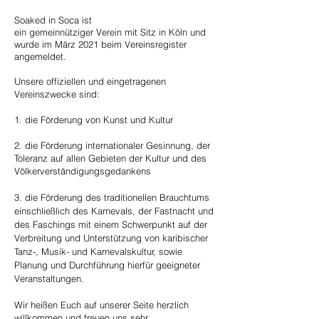
Soaked in Soca ist
ein
gemeinnütziger
Verein
mit Sitz in Köln und
wurde im März 2021 beim Vereinsregister
angemeldet.
Unsere offiziellen und eingetragenen
Vereinszwecke sind:
1.
die Förderung von Kunst und Kultur
2. die Förderung internationaler Gesinnung, der
Toleranz auf allen Gebieten der Kultur und des
Völkerverständigungsgedankens
3. die Förderung des traditionellen Brauchtums
einschließlich des Karnevals, der Fastnacht und
des Faschings mit einem Schwerpunkt auf der
Verbreitung und Unterstützung von karibischer
Tanz-, Musik- und Karnevalskultur, sowie
Planung und Durchführung hierfür geeigneter
Veranstaltungen.
Wir heißen Euch auf unserer Seite herzlich
willkommen und freuen uns sehr,