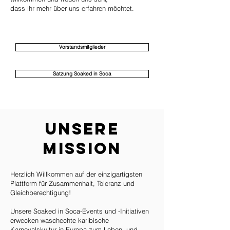
dass ihr mehr über uns erfahren möchtet.
Vorstandsmitglieder
Satzung Soaked in Soca
UNSERE
MISSION
Herzlich Willkommen auf der einzigartigsten
Plattform für Zusammenhalt, Toleranz und
Gleichberechtigung!
Unsere Soaked in Soca-Events und -Initiativen
erwecken waschechte karibische
Karnevalskultur in Europa zum Leben, und