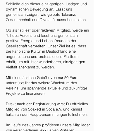
Schließe dich dieser einzigartigen, lustigen und
dynamischen Bewegung an. Lasst uns
gemeinsam zeigen, wie gelebte Toleranz,
Zusammenhalt und Diversität aussehen sollten.
Ob als "stilles" oder "aktives" Mitglied, werde ein
Teil des Vereins und lasst uns gemeinsam
positive Energie und Lebensfreude in der
Gesellschaft verbreiten. Unser Ziel ist es, dass
die karibische Kultur in Deutschland eine
angemessene und professionelle Plattform
erhält, um mit ihrer wunderbaren, einzigartigen
Vielfalt anerkannt zu werden.
Mit einer jährliche Gebühr von nur 50 Euro
unterstützt Ihr das weitere Wachstum des
Vereins, um spannende aktuelle und zukünftige
Projekte zu finanzieren.
Direkt nach der Registrierung wirst Du offizielles
Mitglied von Soaked in Soca e.V. und kannst
fortan an den Hauptversammlungen teilnehmen.
Im Laufe des Jahres profitieren unsere Mitglieder
von verschiedenen, exklusiven Vorteilen.