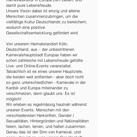
damit pure Lebensfreude.
Unsere Vision dabei ist einzig und alleine
Menschen zusammenzubringen, um die
vielfältige Kultur Deutschlands zu bereichern,
wodurch eine positive
Gesellschaftsentwicklung gefördert wird.
Von unserem Heimatstandort Köln,
Deutschland, aus – der unbestrittenen
Karnevalshauptstadt Europas haben wir
schon zahlreiche mit Lebensfreude gefüllte
Live- und Online-Events veranstaltet.
Tatsächlich ist es eines unserer Hauptziele,
die beiden weit entfernten - aber doch nicht
so ganz unterschiedlichen - Karnevale in der
Karibik und Europa miteinander zu
verschmelzen, denn glaubt uns: Es ist
möglich!
Wir erleben es regelmässig hautnah während
unseren Events: Menschen mit den
verschiedensten Herkünften, Gender /
Sexualitäten, Hintergründen und Nationalitäten
feiern, lachen, lernen, und halten zusammen.
Genau das ist der Sinn von Karneval, und