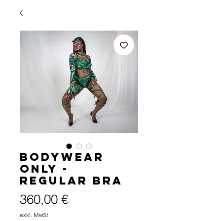
Bodywear
ONLY -
Regular Bra
Preis
360,00 €
exkl. MwSt.