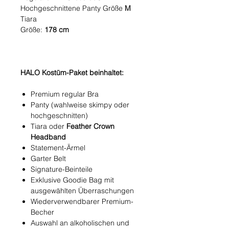
Hochgeschnittene Panty Größe
M
Tiara
Größe:
178 cm
HALO Kostüm-Paket beinhaltet:
Premium regular Bra
Panty (wahlweise skimpy oder
hochgeschnitten)
Tiara oder
Feather Crown
Headband
Statement-Ärmel
Garter Belt
Signature-Beinteile
Exklusive Goodie Bag mit
ausgewählten Überraschungen
Wiederverwendbarer Premium-
Becher
Auswahl an alkoholischen und