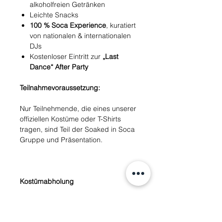
alkoholfreien Getränken
Leichte Snacks
100 % Soca Experience
, kuratiert
von nationalen & internationalen
DJs
Kostenloser Eintritt zur
„Last
Dance“ After Party
Teilnahmevoraussetzung:
Nur Teilnehmende, die eines unserer
offiziellen Kostüme oder T-Shirts
tragen, sind Teil der Soaked in Soca
Gruppe und Präsentation.
Kostümabholung
Die Kostüme sind
ausschließlich zur
Abholung
verfügbar.