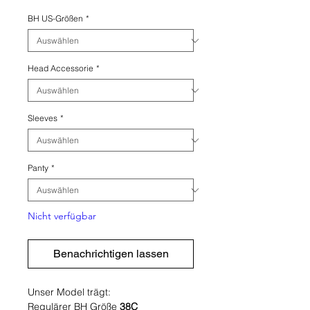
BH US-Größen
*
Head Accessorie
*
Sleeves
*
Panty
*
Nicht verfügbar
Benachrichtigen lassen
Unser Model trägt:
Regulärer BH Größe
38C